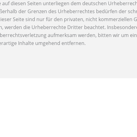
e auf diesen Seiten unterliegen dem deutschen Urheberrecht.
ußerhalb der Grenzen des Urheberrechtes bedürfen der sch
ieser Seite sind nur für den privaten, nicht kommerziellen 
den, werden die Urheberrechte Dritter beachtet. Insbesondere
heberrechtsverletzung aufmerksam werden, bitten wir um e
rartige Inhalte umgehend entfernen.