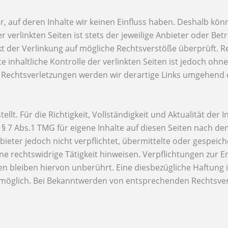
, auf deren Inhalte wir keinen Einfluss haben. Deshalb kön
verlinkten Seiten ist stets der jeweilige Anbieter oder Betr
kt der Verlinkung auf mögliche Rechtsverstöße überprüft. 
 inhaltliche Kontrolle der verlinkten Seiten ist jedoch ohn
 Rechtsverletzungen werden wir derartige Links umgehend 
ellt. Für die Richtigkeit, Vollständigkeit und Aktualität der
 7 Abs.1 TMG für eigene Inhalte auf diesen Seiten nach de
nbieter jedoch nicht verpflichtet, übermittelte oder gespei
e rechtswidrige Tätigkeit hinweisen. Verpflichtungen zur 
 bleiben hiervon unberührt. Eine diesbezügliche Haftung i
g möglich. Bei Bekanntwerden von entsprechenden Rechtsve