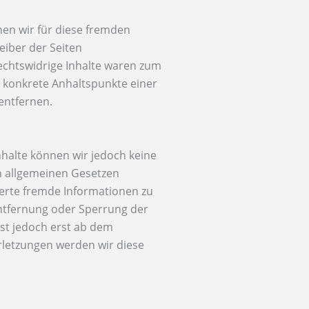
nen wir für diese fremden
eiber der Seiten
Rechtswidrige Inhalte waren zum
e konkrete Anhaltspunkte einer
entfernen.
 Inhalte können wir jedoch keine
n allgemeinen Gesetzen
cherte fremde Informationen zu
Entfernung oder Sperrung der
st jedoch erst ab dem
rletzungen werden wir diese