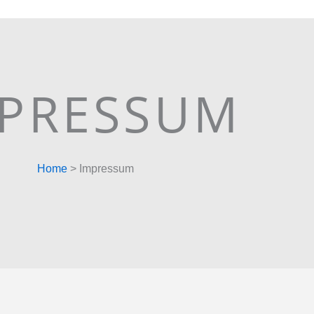
PRESSUM
Home
> Impressum